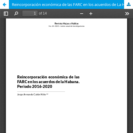
Reincorporación económica de las FARC en los acuerdos de La Habana. Periodo 2016-2020