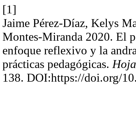
[1]
Jaime Pérez-Díaz, Kelys M
Montes-Miranda 2020. El pap
enfoque reflexivo y la andr
prácticas pedagógicas.
Hoja
138. DOI:https://doi.org/1