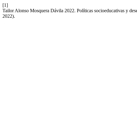
[1]
Tailor Alonso Mosquera Dávila 2022. Políticas socioeducativas y dese
2022).