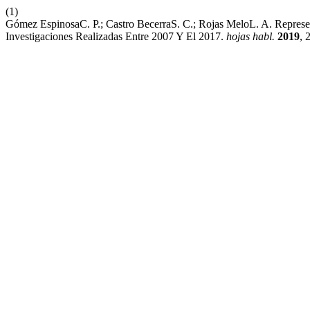
(1)
Gómez EspinosaC. P.; Castro BecerraS. C.; Rojas MeloL. A. Repres
Investigaciones Realizadas Entre 2007 Y El 2017.
hojas habl.
2019
, 