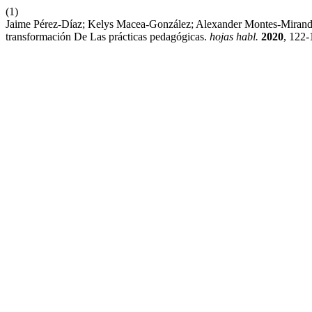
(1)
Jaime Pérez-Díaz; Kelys Macea-González; Alexander Montes-Miranda
transformación De Las prácticas pedagógicas.
hojas habl.
2020
, 122-