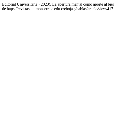
Editorial Universitaria. (2023). La apertura mental como aporte al bie
de https://revistas.unimonserrate.edu.co/hojasyhablas/article/view/417