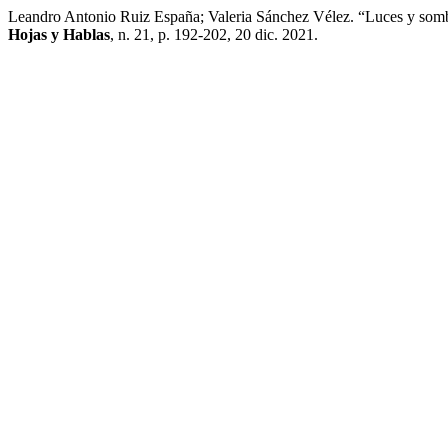
Leandro Antonio Ruiz España; Valeria Sánchez Vélez. “Luces y sombra
Hojas y Hablas
, n. 21, p. 192-202, 20 dic. 2021.