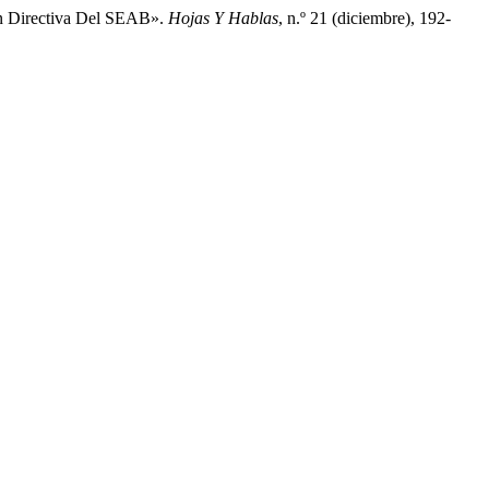
ón Directiva Del SEAB».
Hojas Y Hablas
, n.º 21 (diciembre), 192-