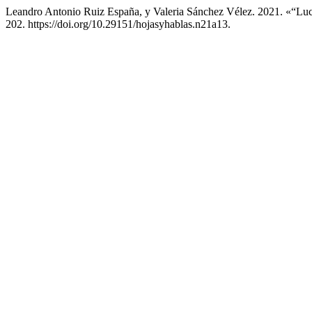
Leandro Antonio Ruiz España, y Valeria Sánchez Vélez. 2021. «“Lu
202. https://doi.org/10.29151/hojasyhablas.n21a13.