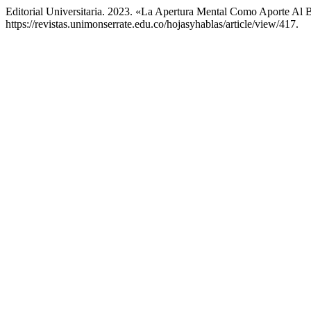
Editorial Universitaria. 2023. «La Apertura Mental Como Aporte Al B
https://revistas.unimonserrate.edu.co/hojasyhablas/article/view/417.