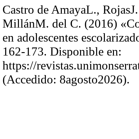
Castro de AmayaL., RojasJ. 
MillánM. del C. (2016) «Con
en adolescentes escolarizad
162-173. Disponible en:
https://revistas.unimonserra
(Accedido: 8agosto2026).