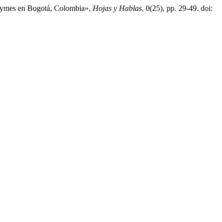
ipymes en Bogotá, Colombia»,
Hojas y Hablas
, 0(25), pp. 29-49. doi: