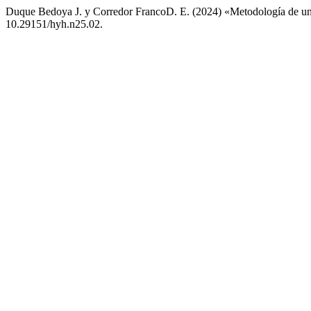
Duque Bedoya J. y Corredor FrancoD. E. (2024) «Metodología de un 
10.29151/hyh.n25.02.