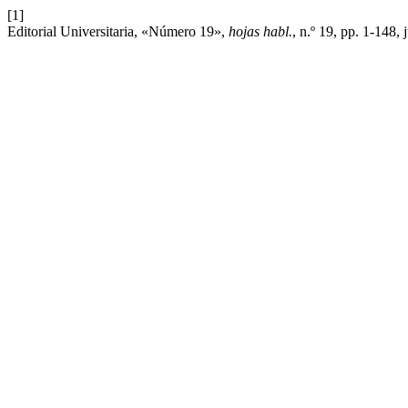
[1]
Editorial Universitaria, «Número 19»,
hojas habl.
, n.º 19, pp. 1-148, 