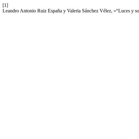
[1]
Leandro Antonio Ruiz España y Valeria Sánchez Vélez, «“Luces y somb