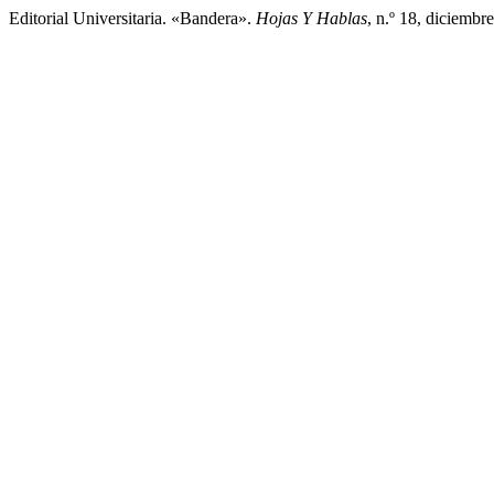
Editorial Universitaria. «Bandera».
Hojas Y Hablas
, n.º 18, diciembr