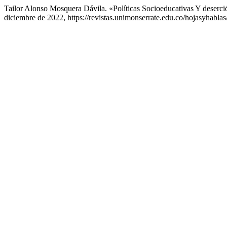
Tailor Alonso Mosquera Dávila. «Políticas Socioeducativas Y deserc
diciembre de 2022, https://revistas.unimonserrate.edu.co/hojasyhablas