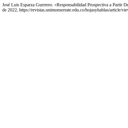
José Luis Esparza Guerrero. «Responsabilidad Prospectiva a Partir
de 2022, https://revistas.unimonserrate.edu.co/hojasyhablas/article/vi