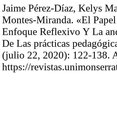
Jaime Pérez-Díaz, Kelys M
Montes-Miranda. «El Papel 
Enfoque Reflexivo Y La an
De Las prácticas pedagógic
(julio 22, 2020): 122-138. 
https://revistas.unimonserra