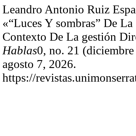
Leandro Antonio Ruiz Españ
«“Luces Y sombras” De La 
Contexto De La gestión Di
Hablas
0, no. 21 (diciembr
agosto 7, 2026.
https://revistas.unimonserr