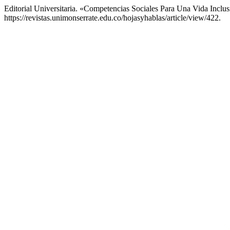
Editorial Universitaria. «Competencias Sociales Para Una Vida Inc
https://revistas.unimonserrate.edu.co/hojasyhablas/article/view/422.