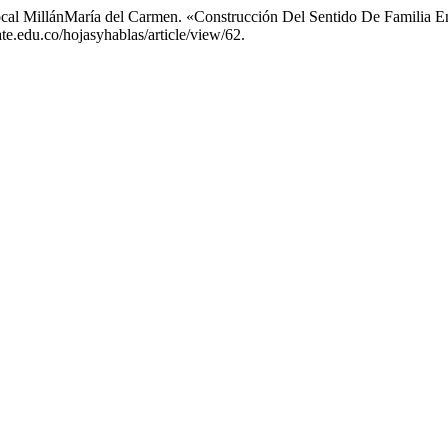
Docal MillánMaría del Carmen. «Construcción Del Sentido De Familia E
te.edu.co/hojasyhablas/article/view/62.