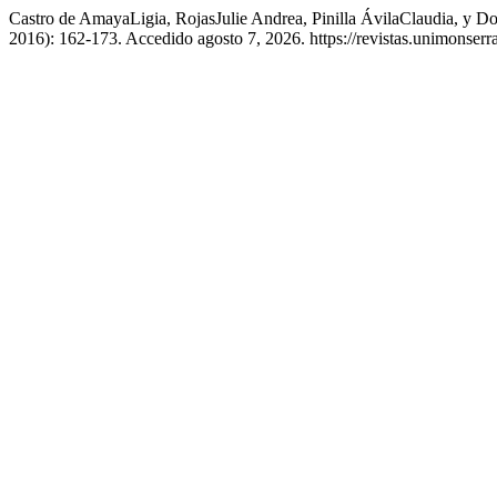
Castro de AmayaLigia, RojasJulie Andrea, Pinilla ÁvilaClaudia, y 
2016): 162-173. Accedido agosto 7, 2026. https://revistas.unimonserra