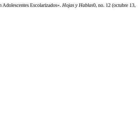
n Adolescentes Escolarizados».
Hojas y Hablas
0, no. 12 (octubre 13,