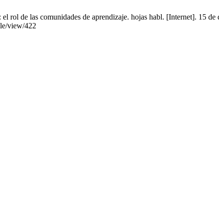
: el rol de las comunidades de aprendizaje. hojas habl. [Internet]. 15 
cle/view/422