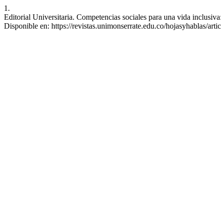
1.
Editorial Universitaria. Competencias sociales para una vida inclusiva
Disponible en: https://revistas.unimonserrate.edu.co/hojasyhablas/arti