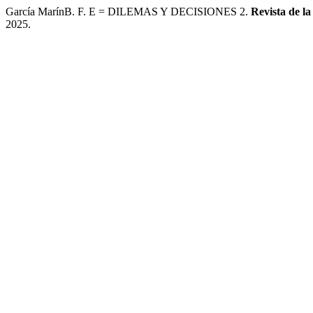
García MarínB. F. E = DILEMAS Y DECISIONES 2.
Revista de l
2025.