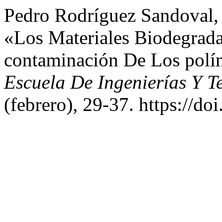
Pedro Rodríguez Sandoval, 
«Los Materiales Biodegrada
contaminación De Los polím
Escuela De Ingenierías Y T
(febrero), 29-37. https://do