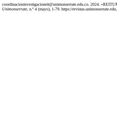
coordinacioninvestigacioneit@unimonserrate.edu.co. 2024. «REIT
Unimonserrate
, n.º 4 (mayo), 1-79. https://revistas.unimonserrate.edu