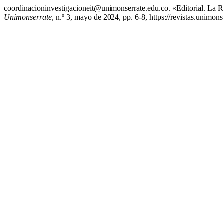
coordinacioninvestigacioneit@unimonserrate.edu.co. «Editorial. La R
Unimonserrate
, n.º 3, mayo de 2024, pp. 6-8, https://revistas.unimons