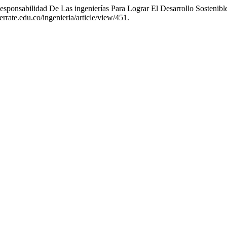
esponsabilidad De Las ingenierías Para Lograr El Desarrollo Sostenibl
errate.edu.co/ingenieria/article/view/451.