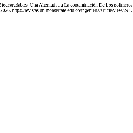
Biodegradables, Una Alternativa a La contaminación De Los polímeros 
2026. https://revistas.unimonserrate.edu.co/ingenieria/article/view/294.