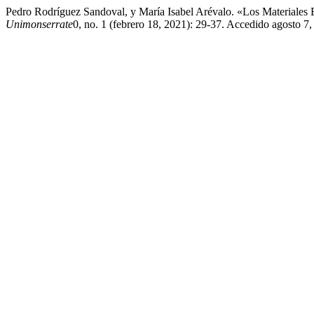
Pedro Rodríguez Sandoval, y María Isabel Arévalo. «Los Materiales 
Unimonserrate
0, no. 1 (febrero 18, 2021): 29-37. Accedido agosto 7, 