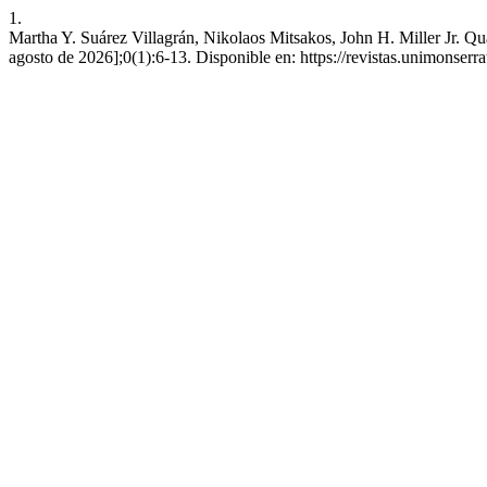
1.
Martha Y. Suárez Villagrán, Nikolaos Mitsakos, John H. Miller Jr. Qua
agosto de 2026];0(1):6-13. Disponible en: https://revistas.unimonserra