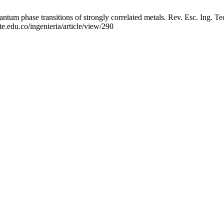
ntum phase transitions of strongly correlated metals. Rev. Esc. Ing. Te
te.edu.co/ingenieria/article/view/290