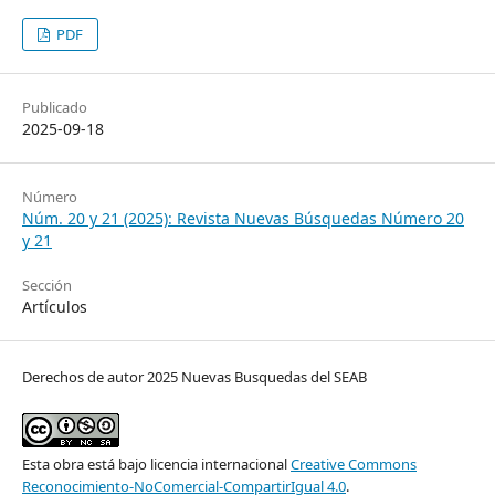
PDF
Publicado
2025-09-18
Número
Núm. 20 y 21 (2025): Revista Nuevas Búsquedas Número 20
y 21
Sección
Artículos
Derechos de autor 2025 Nuevas Busquedas del SEAB
Esta obra está bajo licencia internacional
Creative Commons
Reconocimiento-NoComercial-CompartirIgual 4.0
.