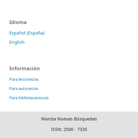
Idioma
Español (España)
English
Información
Para lectores/as
Para autores/as
Para bibliotecarios/as
Revista Nuevas Búsquedas
ISSN: 2500 - 7335