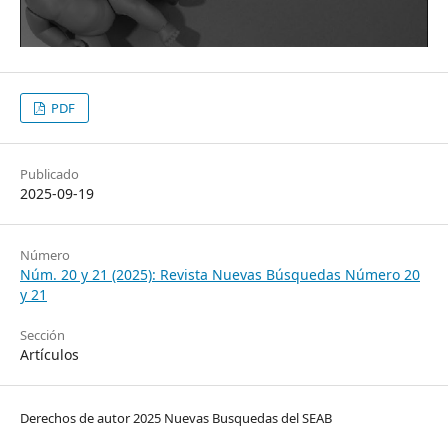
PDF
Publicado
2025-09-19
Número
Núm. 20 y 21 (2025): Revista Nuevas Búsquedas Número 20
y 21
Sección
Artículos
Derechos de autor 2025 Nuevas Busquedas del SEAB