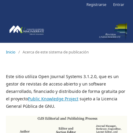
Registrarse
Entrar
Inicio
/
Acerca de este sistema de publicación
Este sitio utiliza Open Journal Systems 3.1.2.0, que es un
gestor de revistas de acceso abierto y un software
desarrollado, financiado y distribuido de forma gratuita por
el proyecto
Public Knowledge Project
sujeto a la Licencia
General Pública de GNU.