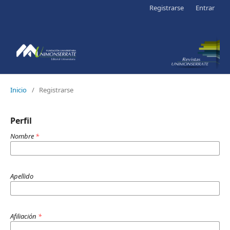
Registrarse
Entrar
Inicio
/
Registrarse
Perfil
Nombre
*
Apellido
Afiliación
*