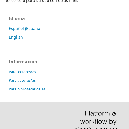
terceros o para su uso con otros fines.
Idioma
Español (España)
English
Información
Para lectores/as
Para autores/as
Para bibliotecarios/as