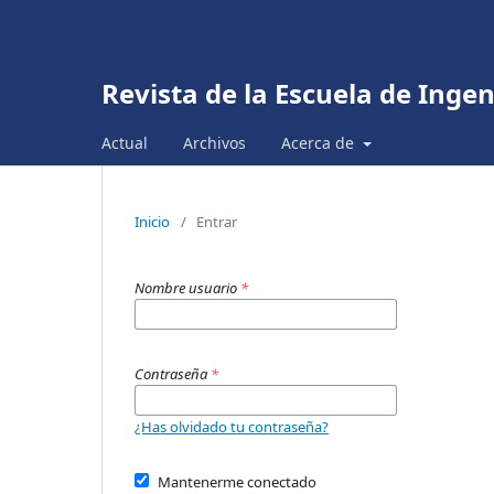
Revista de la Escuela de Inge
Actual
Archivos
Acerca de
Inicio
/
Entrar
Nombre usuario
*
Contraseña
*
¿Has olvidado tu contraseña?
Mantenerme conectado