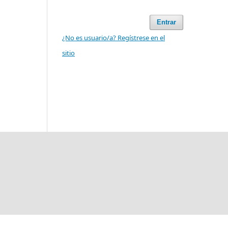
Entrar
¿No es usuario/a? Regístrese en el
sitio