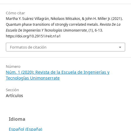
Cómo citar
Martha Y. Suárez Villagrán, Nikolaos Mitsakos, & John H. Miller Jr. (2021).
Quantum phase transitions of strongly correlated metals.
Revista De La
Escuela De Ingenierías Y Tecnologías Unimonserrate
, (1), 6-13.
https://doi.org/10.29151/reit.n1a1
Formatos de citación
Número
Núm. 1 (2020): Revista de la Escuela de Ingenierías y
Tecnologías Unimonserrate
Sección
Artículos
Idioma
Español (España)