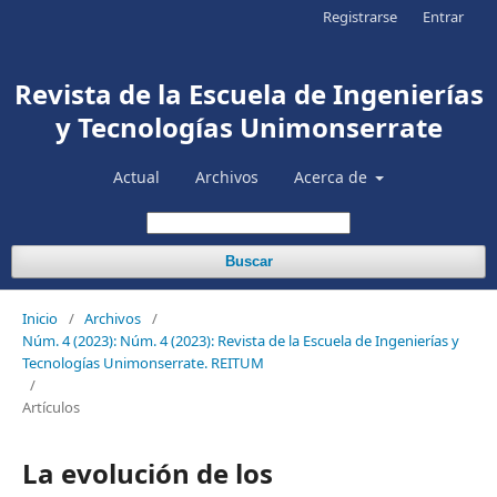
Registrarse
Entrar
Revista de la Escuela de Ingenierías
y Tecnologías Unimonserrate
Actual
Archivos
Acerca de
Buscar
Inicio
/
Archivos
/
Núm. 4 (2023): Núm. 4 (2023): Revista de la Escuela de Ingenierías y
Tecnologías Unimonserrate. REITUM
/
Artículos
La evolución de los