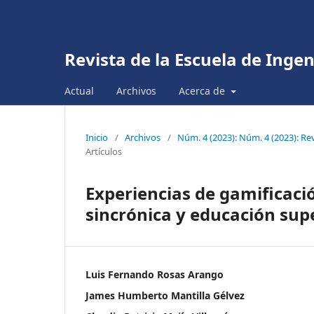
Revista de la Escuela de Inge
Actual
Archivos
Acerca de
Inicio
/
Archivos
/
Núm. 4 (2023): Núm. 4 (2023): Re
Artículos
Experiencias de gamificaci
sincrónica y educación sup
Luis Fernando Rosas Arango
James Humberto Mantilla Gélvez