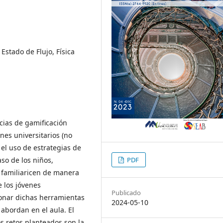
Estado de Flujo, Física
ncias de gamificación
enes universitarios (no
el uso de estrategias de
so de los niños,
PDF
familiaricen de manera
e los jóvenes
Publicado
cionar dichas herramientas
2024-05-10
abordan en el aula. El
s retos planteados son la