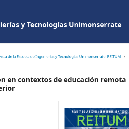
nierías y Tecnologías Unimonserrate
vista de la Escuela de Ingenierías y Tecnologías Unimonserrate. REITUM
/
ón en contextos de educación remota
erior