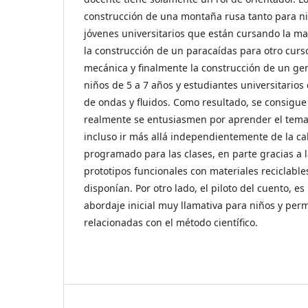
construcción de una montaña rusa tanto para ni
jóvenes universitarios que están cursando la mat
la construcción de un paracaídas para otro curso 
mecánica y finalmente la construcción de un g
niños de 5 a 7 años y estudiantes universitarios
de ondas y fluidos. Como resultado, se consigue
realmente se entusiasmen por aprender el tem
incluso ir más allá independientemente de la cal
programado para las clases, en parte gracias a 
prototipos funcionales con materiales reciclables
disponían. Por otro lado, el piloto del cuento, e
abordaje inicial muy llamativa para niños y per
relacionadas con el método científico.