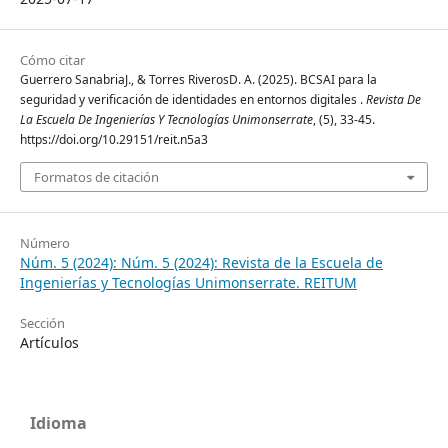
Cómo citar
Guerrero SanabriaJ., & Torres RiverosD. A. (2025). BCSAI para la
seguridad y verificación de identidades en entornos digitales .
Revista De
La Escuela De Ingenierías Y Tecnologías Unimonserrate
, (5), 33-45.
https://doi.org/10.29151/reit.n5a3
Formatos de citación
Número
Núm. 5 (2024): Núm. 5 (2024): Revista de la Escuela de
Ingenierías y Tecnologías Unimonserrate. REITUM
Sección
Artículos
Idioma