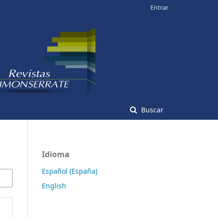
Entrar
Buscar
Idioma
Español (España)
English