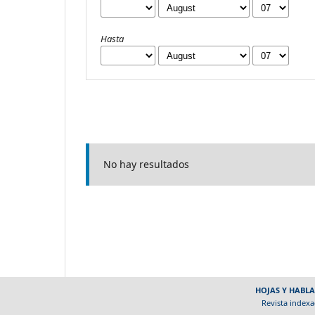
Hasta
No hay resultados
HOJAS Y HABLA
Revista indexa