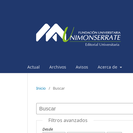
Actual
Archivos
Avisos
Acerca de
Inicio
/
Buscar
Filtros avanzados
Desde