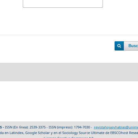
Busc
S -
ISSN (En línea): 2539-3375 - ISSN (impreso): 1794-7030 -
revistahojasyhablas@unimo
da en Latindex, Google Scholar y en el Sociology Source Ultimate de EBSCOhost Rese