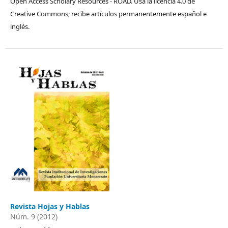
Open Access Scholary Resources - ROAD. Usa la licencia 4.0 de
Creative Commons; recibe artículos permanentemente español e
inglés.
Revista Hojas y Hablas
Núm. 9 (2012)