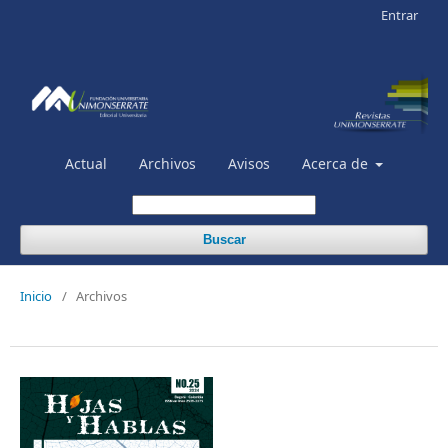
Entrar
Actual
Archivos
Avisos
Acerca de
Buscar
Inicio
/
Archivos