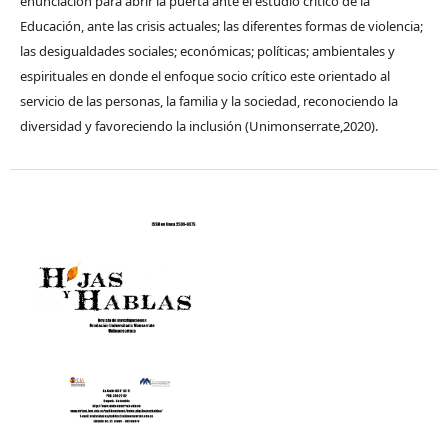
enunciación para abrir la puerta ante el estudio crítico de la
Educación, ante las crisis actuales; las diferentes formas de violencia;
las desigualdades sociales; económicas; políticas; ambientales y
espirituales en donde el enfoque socio crítico este orientado al
servicio de las personas, la familia y la sociedad, reconociendo la
diversidad y favoreciendo la inclusión (Unimonserrate,2020).