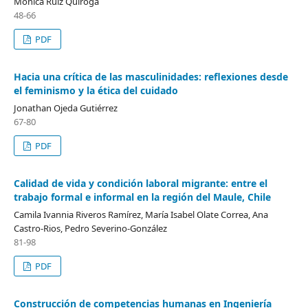
Mónica Ruiz Quiroga
48-66
PDF
Hacia una crítica de las masculinidades: reflexiones desde
el feminismo y la ética del cuidado
Jonathan Ojeda Gutiérrez
67-80
PDF
Calidad de vida y condición laboral migrante: entre el
trabajo formal e informal en la región del Maule, Chile
Camila Ivannia Riveros Ramírez, María Isabel Olate Correa, Ana
Castro-Rios, Pedro Severino-González
81-98
PDF
Construcción de competencias humanas en Ingeniería