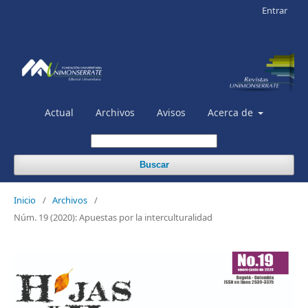
Entrar
Actual
Archivos
Avisos
Acerca de
Buscar
Inicio
/
Archivos
/
Núm. 19 (2020): Apuestas por la interculturalidad