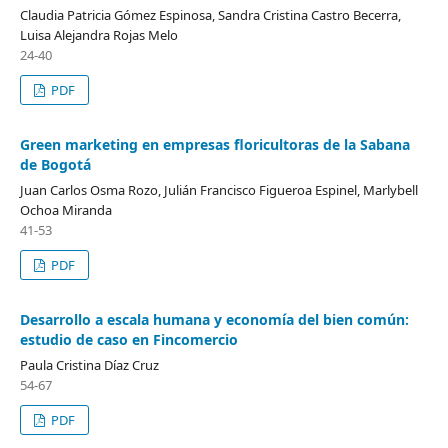
Claudia Patricia Gómez Espinosa, Sandra Cristina Castro Becerra,
Luisa Alejandra Rojas Melo
24-40
PDF
Green marketing en empresas floricultoras de la Sabana
de Bogotá
Juan Carlos Osma Rozo, Julián Francisco Figueroa Espinel, Marlybell
Ochoa Miranda
41-53
PDF
Desarrollo a escala humana y economía del bien común:
estudio de caso en Fincomercio
Paula Cristina Díaz Cruz
54-67
PDF