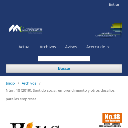
Entrar
Actual
Archivos
Avisos
Acerca de
Buscar
Inicio
/
Archivos
/
Núm. 18 (2019): Sentido social, emprendimiento y otros desafíos
para las empresas