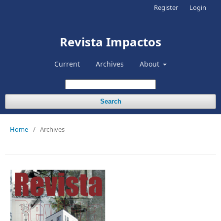
Register
Login
Revista Impactos
Current
Archives
About
Search
Home
/
Archives