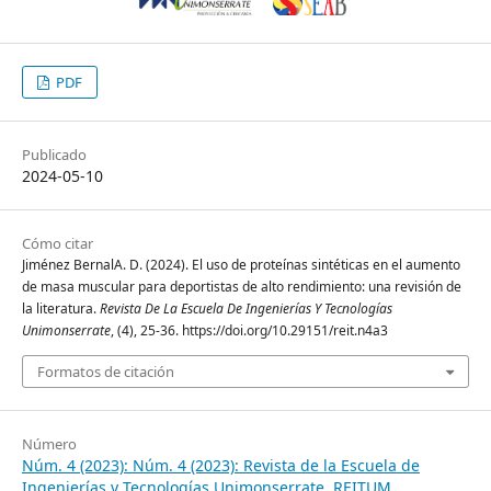
PDF
Publicado
2024-05-10
Cómo citar
Jiménez BernalA. D. (2024). El uso de proteínas sintéticas en el aumento
de masa muscular para deportistas de alto rendimiento: una revisión de
la literatura.
Revista De La Escuela De Ingenierías Y Tecnologías
Unimonserrate
, (4), 25-36. https://doi.org/10.29151/reit.n4a3
Formatos de citación
Número
Núm. 4 (2023): Núm. 4 (2023): Revista de la Escuela de
Ingenierías y Tecnologías Unimonserrate. REITUM