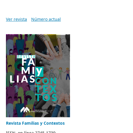
Ver revista
Número actual
Revista Familias y Contextos
ISSN en línea 2745-1739