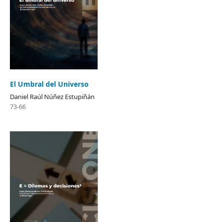
El Umbral del Universo
Daniel Raúl Núñez Estupiñán
73-66