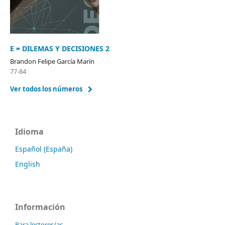
E = DILEMAS Y DECISIONES 2
Brandon Felipe García Marín
77-84
Ver todos los números
Idioma
Español (España)
English
Información
Para lectores/as