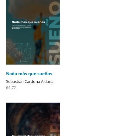
Nada más que sueños
Sebastián Cardona Aldana
64-72