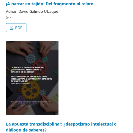
¡A narrar en tejido! Del fragmento al relato
Adrián David Galindo Ubaque
5-7
PDF
La apuesta transdisciplinar: ¿despotismo intelectual o
diálogo de saberes?