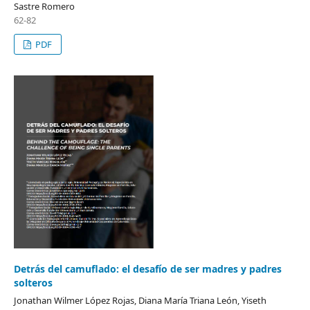
Sastre Romero
62-82
PDF
Detrás del camuflado: el desafío de ser madres y padres
solteros
Jonathan Wilmer López Rojas, Diana María Triana León, Yiseth