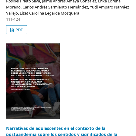
Rosibel Prieto Silva, Jaime Andrés Amaya González, Erika Lorena
Moreno, Carlos Andrés Sarmiento Hernández, Yudi Amparo Narváez
Vallejo, Lizet Carolina Legarda Mosquera
111-124
PDF
Narrativas de adolescentes en el contexto de la
postpandemia sobre los sentidos y significados de la