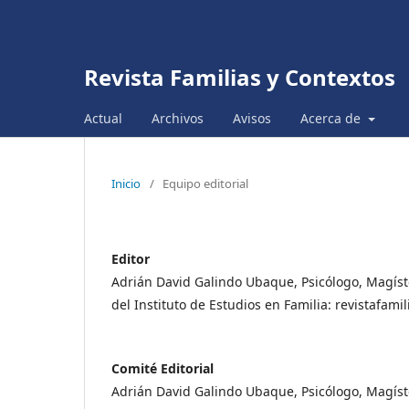
Revista Familias y Contextos
Actual
Archivos
Avisos
Acerca de
Inicio
/
Equipo editorial
Editor
Adrián David Galindo Ubaque, Psicólogo, Magíster
del Instituto de Estudios en Familia: revistafa
Comité Editorial
Adrián David Galindo Ubaque, Psicólogo, Magíster