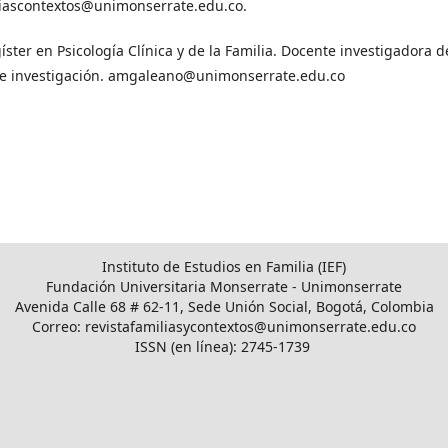
miliascontextos@unimonserrate.edu.co.
ter en Psicología Clínica y de la Familia. Docente investigadora d
 de investigación. amgaleano@unimonserrate.edu.co
Instituto de Estudios en Familia (IEF)
Fundación Universitaria Monserrate - Unimonserrate
Avenida Calle 68 # 62-11, Sede Unión Social, Bogotá, Colombia
Correo: revistafamiliasycontextos@unimonserrate.edu.co
ISSN (en línea): 2745-1739