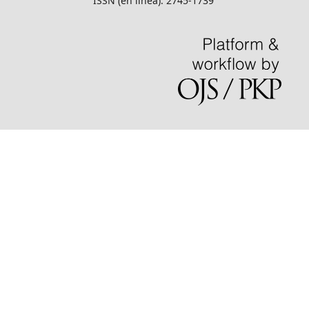
ISSN (en línea): 2745-1739