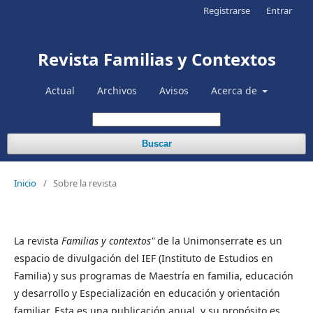
Registrarse
Entrar
Revista Familias y Contextos
Actual
Archivos
Avisos
Acerca de
Buscar
Inicio
/
Sobre la revista
La revista
Familias y contextos"
de la Unimonserrate es un
espacio de divulgación del IEF (Instituto de Estudios en
Familia) y sus programas de Maestría en familia, educación
y desarrollo y Especialización en educación y orientación
familiar. Esta es una publicación anual, y su propósito es