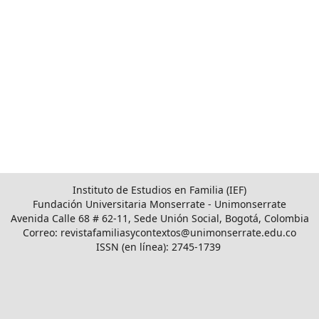
Instituto de Estudios en Familia (IEF)
Fundación Universitaria Monserrate - Unimonserrate
Avenida Calle 68 # 62-11, Sede Unión Social, Bogotá, Colombia
Correo: revistafamiliasycontextos@unimonserrate.edu.co
ISSN (en línea): 2745-1739