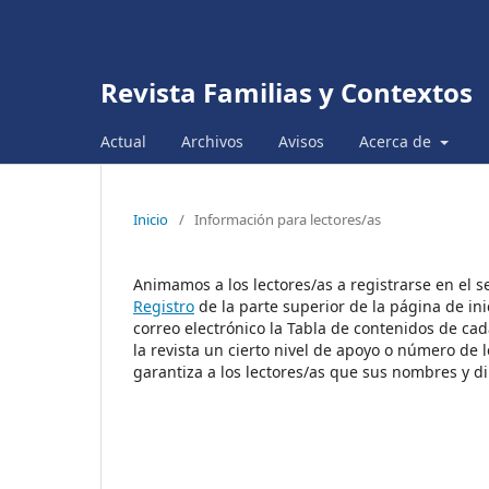
Revista Familias y Contextos
Actual
Archivos
Avisos
Acerca de
Inicio
/
Información para lectores/as
Animamos a los lectores/as a registrarse en el ser
Registro
de la parte superior de la página de inic
correo electrónico la Tabla de contenidos de cad
la revista un cierto nivel de apoyo o número de 
garantiza a los lectores/as que sus nombres y di