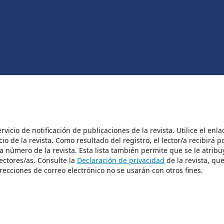
vicio de notificación de publicaciones de la revista. Utilice el enla
io de la revista. Como resultado del registro, el lector/a recibirá p
a número de la revista. Esta lista también permite que se le atribu
lectores/as. Consulte la
Declaración de privacidad
de la revista, qu
recciones de correo electrónico no se usarán con otros fines.