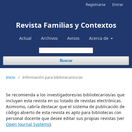
Registrarse
Entrar
Revista Familias y Contextos
Actual
Archivos
Avisos
Acerca de
Buscar
Inicio
/
Información para bibliotecarios/as
Se recomienda a los investigadores/as bibliotecarios/as que
incluyan esta revista en su listado de revistas electrónicas.
Asimismo, cabría destacar que el sistema de publicación de
código abierto de esta revista es apto para bibliotecas con
personal docente que desee editar sus propias revistas (ver
Open Journal Systems
).