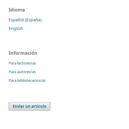
Idioma
Español (España)
English
Información
Para lectores/as
Para autores/as
Para bibliotecarios/as
Enviar un artículo